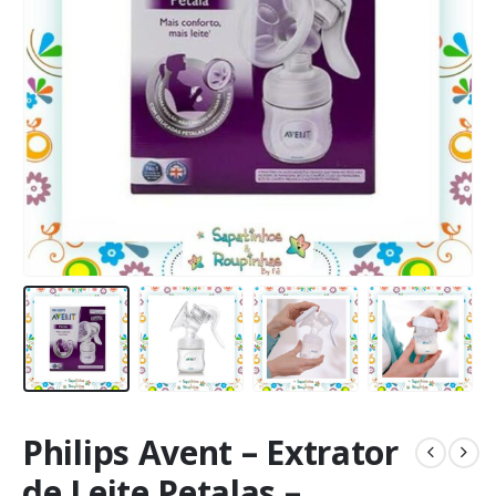
Philips Avent – Extrator
de Leite Petalas –