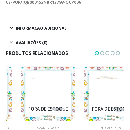
CE-PUR/IQB000153NBR13793-OCP006
INFORMAÇÃO ADICIONAL
AVALIAÇÕES (0)
PRODUTOS RELACIONADOS
FORA DE ESTOQUE
FORA DE ESTOQUE
AMAMENTAÇÃO
AMAMENTAÇÃO