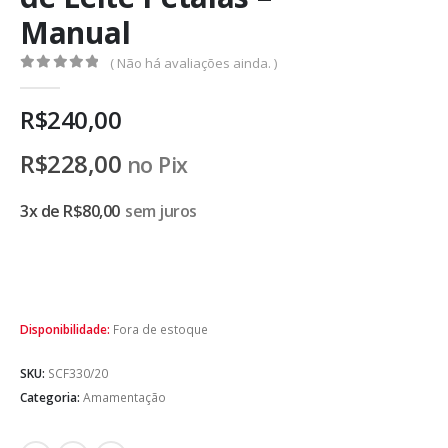
Manual
( Não há avaliações ainda. )
0
de 5
R$
240,00
R$
228,00
no Pix
3x de
R$
80,00
sem juros
Disponibilidade:
Fora de estoque
SKU:
SCF330/20
Categoria:
Amamentação