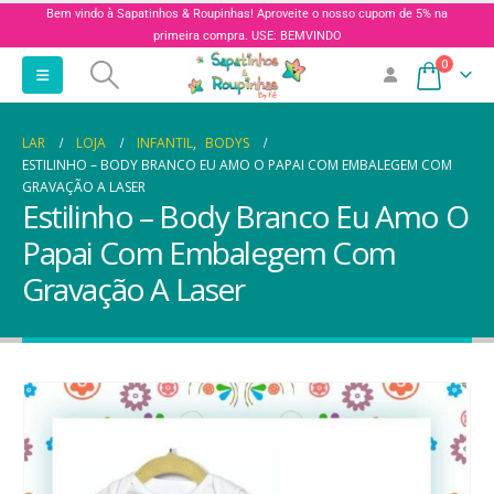
Bem vindo à Sapatinhos & Roupinhas! Aproveite o nosso cupom de 5% na
primeira compra. USE: BEMVINDO
0
LAR
LOJA
INFANTIL
,
BODYS
ESTILINHO – BODY BRANCO EU AMO O PAPAI COM EMBALEGEM COM
GRAVAÇÃO A LASER
Estilinho – Body Branco Eu Amo O
Papai Com Embalegem Com
Gravação A Laser