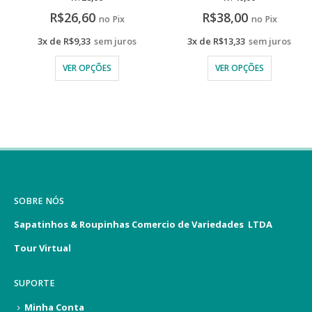
R$
26,60
R$
38,00
no Pix
no Pix
3x de
R$
9,33
sem juros
3x de
R$
13,33
sem juros
VER OPÇÕES
VER OPÇÕES
SOBRE NÓS
Sapatinhos & Roupinhas Comercio de Variedades LTDA
Tour Virtual
SUPORTE
Minha Conta