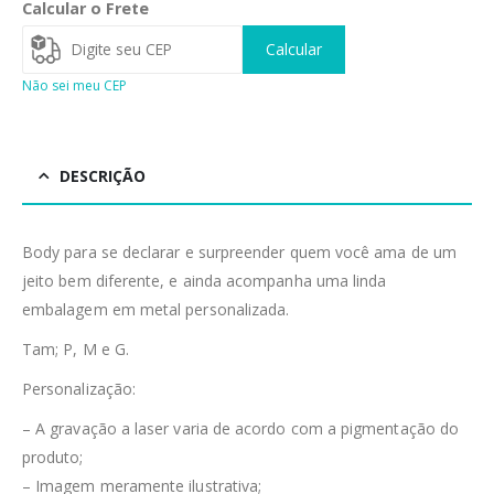
Calcular o Frete
Calcular
Não sei meu CEP
DESCRIÇÃO
Body para se declarar e surpreender quem você ama de um
jeito bem diferente, e ainda acompanha uma linda
embalagem em metal personalizada.
Tam; P, M e G.
Personalização:
– A gravação a laser varia de acordo com a pigmentação do
produto;
– Imagem meramente ilustrativa;