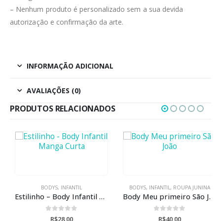
– Nenhum produto é personalizado sem a sua devida
autorização e confirmação da arte.
INFORMAÇÃO ADICIONAL
AVALIAÇÕES (0)
PRODUTOS RELACIONADOS
BODYS
,
INFANTIL
BODYS
,
INFANTIL
,
ROUPA JUNINA
Estilinho – Body Infantil Manga Curta
Body Meu primeiro São João
0
de 5
0
de 5
R$
28,00
R$
40,00