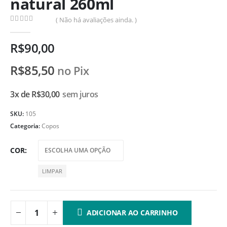
natural 260ml
( Não há avaliações ainda. )
0
de 5
R$
90,00
R$
85,50
no Pix
3x de
R$
30,00
sem juros
SKU:
105
Categoria:
Copos
COR
LIMPAR
ADICIONAR AO CARRINHO