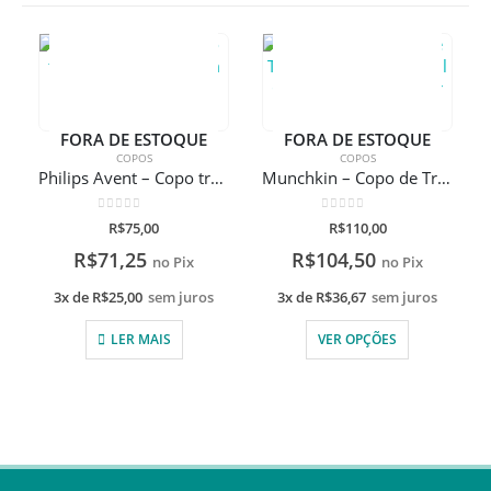
FORA DE ESTOQUE
FORA DE ESTOQUE
COPOS
COPOS
Philips Avent – Copo transição Easy Sip com bico de silicone com gravação a laser
Munchkin – Copo de Transição Gentle 118ml Com Gravação A Laser
0
de 5
0
de 5
R$
75,00
R$
110,00
R$
71,25
R$
104,50
no Pix
no Pix
3x de
R$
25,00
sem juros
3x de
R$
36,67
sem juros
LER MAIS
VER OPÇÕES