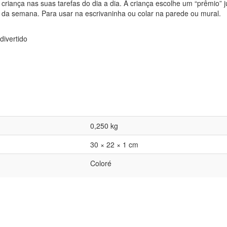
criança nas suas tarefas do dia a dia. A criança escolhe um “prêmio” ju
nal da semana. Para usar na escrivaninha ou colar na parede ou mural.
divertido
0,250 kg
30 × 22 × 1 cm
Coloré