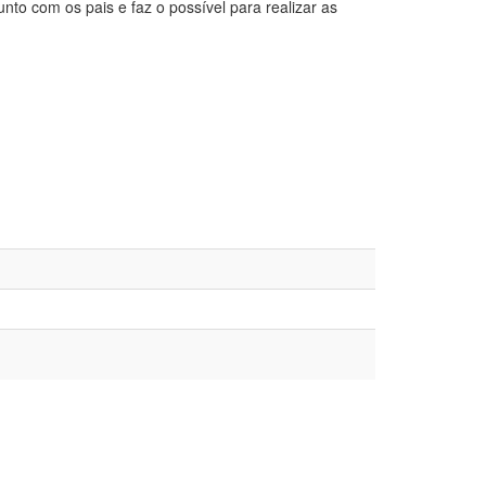
nto com os pais e faz o possível para realizar as