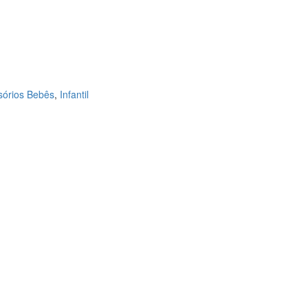
sórios Bebês
,
Infantil