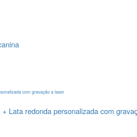
canina
a + Lata redonda personalizada com grava