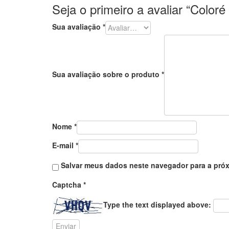
Seja o primeiro a avaliar “Color
Sua avaliação
*
Sua avaliação sobre o produto
*
Nome
*
E-mail
*
Salvar meus dados neste navegador para a próx
Captcha
*
Type the text displayed above: