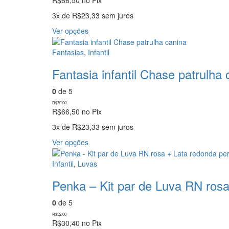
3x de
R$
23,33
sem juros
Este
Ver opções
produto
tem
Fantasias
,
Infantil
várias
Fantasia infantil Chase patrulha 
variantes.
As
0
de 5
opções
podem
R$
70,00
R$
66,50
no Pix
ser
escolhidas
3x de
R$
23,33
sem juros
na
Este
Ver opções
página
produto
do
tem
produto
Infantil
,
Luvas
várias
Penka – Kit par de Luva RN ros
variantes.
As
0
de 5
opções
podem
R$
32,00
R$
30,40
no Pix
ser