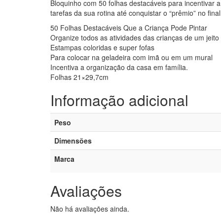
Bloquinho com 50 folhas destacáveis para incentivar a 
tarefas da sua rotina até conquistar o “prêmio” no fi
50 Folhas Destacáveis Que a Criança Pode Pintar
Organize todos as atividades das crianças de um jeito 
Estampas coloridas e super fofas
Para colocar na geladeira com imã ou em um mural
Incentiva a organização da casa em família.
Folhas 21×29,7cm
Informação adicional
Peso
Dimensões
Marca
Avaliações
Não há avaliações ainda.