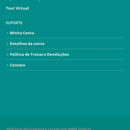
Tour Virtual
SUPORTE
Minha Conta
Detalhes da conta
Política de Trocas e Devoluções
Contato
2020 Orgulhosamente criado por MMX Digital