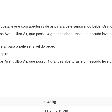
upeta leve e com aberturas de ar para a pele sensível do bebê. Grande
ips Avent Ultra Air, que possui 4 grandes aberturas e um escudo leve 
e ar para a pele sensível do bebê.
spire.
ips Avent Ultra Air, que possui 4 grandes aberturas e um escudo leve 
0,48 kg
11 × 5 × 13 cm