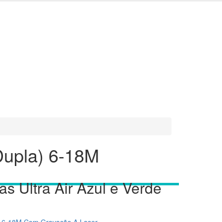
(Dupla) 6-18M
as Ultra Air Azul e Verde