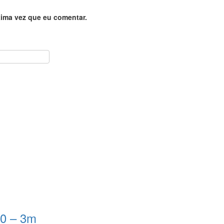
ima vez que eu comentar.
 0 – 3m