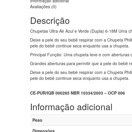
Informação adicional
Avaliações (0)
Descrição
Chupetas Ultra Air Azul e Verde (Dupla) 6-18M Uma ch
Deixe a pele do seu bebê respirar com a Chupeta Phil
pele do bebê continue seca enquanto usa a chupeta.
Principal Função: Uma chupeta leve e com aberturas d
Grandes aberturas para permitir que a pele do bebê re
Deixe a pele do seu bebê respirar com a Chupeta Phil
pele do bebê continue seca enquanto usa a chupeta.
CE-PUR/IQB 000265 NBR 10334/2003 – OCP 006
Informação adicional
Peso
Dimensões