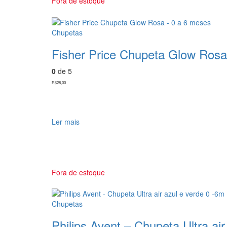
Fora de estoque
Chupetas
Fisher Price Chupeta Glow Rosa
0
de 5
R$
28,00
Ler mais
Fora de estoque
Chupetas
Philips Avent – Chupeta Ultra ai