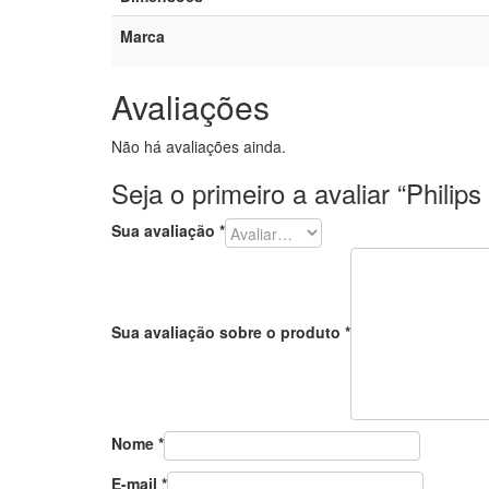
Marca
Avaliações
Não há avaliações ainda.
Seja o primeiro a avaliar “Phili
Sua avaliação
*
Sua avaliação sobre o produto
*
Nome
*
E-mail
*