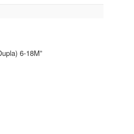
(Dupla) 6-18M”