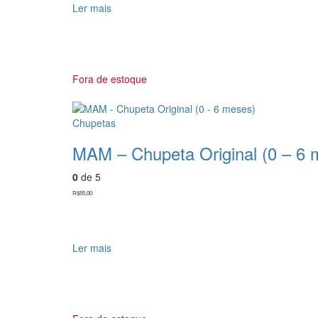
Ler mais
Fora de estoque
Chupetas
MAM – Chupeta Original (0 – 6 
0
de 5
R$
55,00
Ler mais