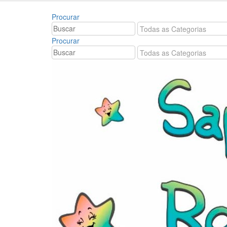
Bem vindo à Sapatin
Procurar
Procurar