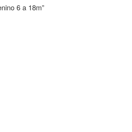
enino 6 a 18m”