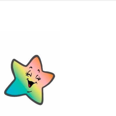
ompra. USE: BEMVINDO