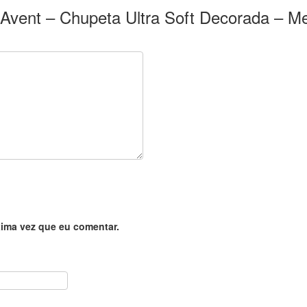
ps Avent – Chupeta Ultra Soft Decorada – M
ima vez que eu comentar.