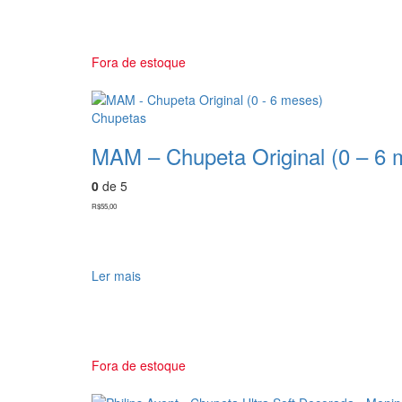
Fora de estoque
Chupetas
MAM – Chupeta Original (0 – 6 
0
de 5
R$
55,00
Ler mais
Fora de estoque