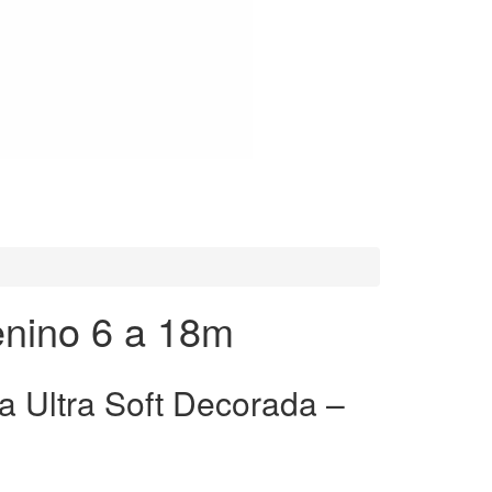
enino 6 a 18m
a Ultra Soft Decorada –