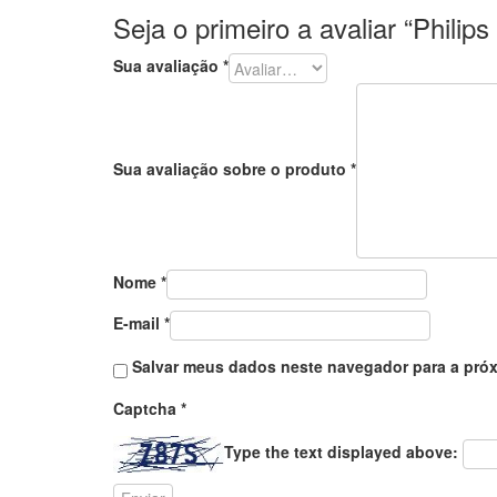
Seja o primeiro a avaliar “Phili
Sua avaliação
*
Sua avaliação sobre o produto
*
Nome
*
E-mail
*
Salvar meus dados neste navegador para a próx
Captcha
*
Type the text displayed above: