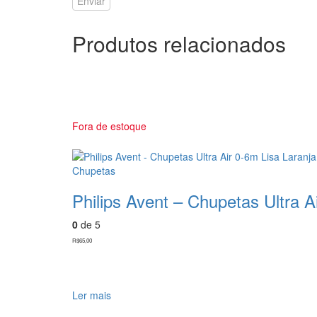
Produtos relacionados
Fora de estoque
Chupetas
Philips Avent – Chupetas Ultra A
0
de 5
R$
65,00
Ler mais