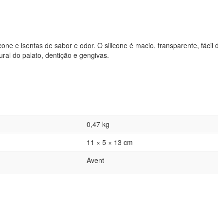
icone e isentas de sabor e odor. O silicone é macio, transparente, fácil
ural do palato, dentição e gengivas.
0,47 kg
11 × 5 × 13 cm
Avent