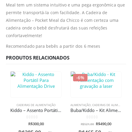
Meal tem um sistema intuitivo e uma pega ergonômica que
permite transportá-la com facilidade. A Cadeira de
Alimentação – Pocket Meal da Chicco é com certeza uma
cadeira onde o bebê desfrutará das suas refeições
confortavelmente!
Recomendado para bebês a partir dos 6 meses
PRODUTOS RELACIONADOS
-6%
CADEIRAS DE ALIMENTAÇÃO
ALIMENTAÇÃO
,
CADEIRAS DE ALIMENTAÇÃO
Kiddo – Assento Portátil Para Alimentação Drive
Buba/Kiddo – Kit Alimentação com gravação a laser
0
de 5
0
de 5
R$
300,00
R$
490,00
R$
521,00