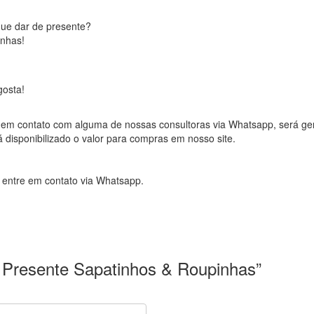
que dar de presente?
inhas!
gosta!
rar em contato com alguma de nossas consultoras via Whatsapp, será
á disponibilizado o valor para compras em nosso site.
, entre em contato via Whatsapp.
ão Presente Sapatinhos & Roupinhas”