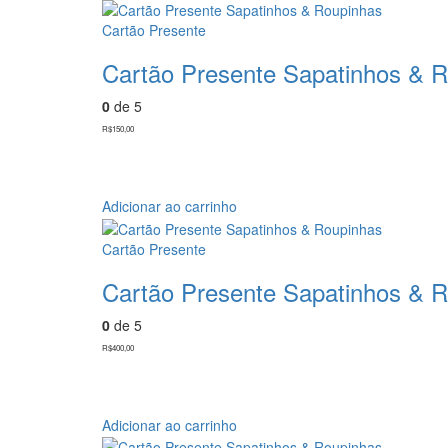
Cartão Presente
Cartão Presente Sapatinhos & 
0
de 5
R$
150,00
Adicionar ao carrinho
Cartão Presente
Cartão Presente Sapatinhos & 
0
de 5
R$
400,00
Adicionar ao carrinho