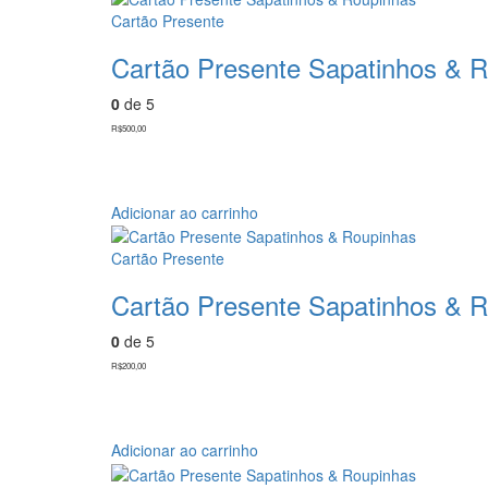
Cartão Presente
Cartão Presente Sapatinhos & 
0
de 5
R$
500,00
Adicionar ao carrinho
Cartão Presente
Cartão Presente Sapatinhos & 
0
de 5
R$
200,00
Adicionar ao carrinho