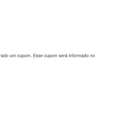
 gerado um cupom. Esse cupom será informado no