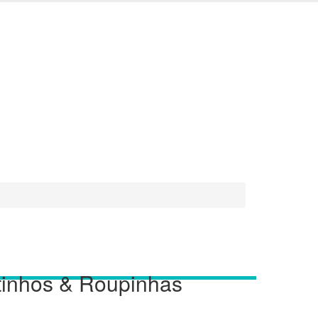
tinhos & Roupinhas