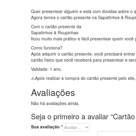
Quer presentear alguém e está com dúvidas sobre o 
Agora temos o cartão presente na Sapatinhos & Roup
Com o cartão presente da
Sapatinhos & Roupinhas
ficou muito mais prático e fácil presentear quem você 
Como funciona?
Após adquirir o cartão presente, você precisará ent
cartão físico que você receberá para presentear e ser
Validade: 1 ano.
⚠️Após realizar a compra do cartão presente pelo site
Avaliações
Não há avaliações ainda.
Seja o primeiro a avaliar “Cart
Sua avaliação
*