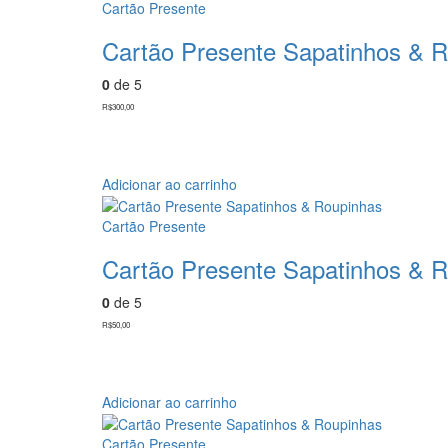
Cartão Presente
Cartão Presente Sapatinhos & 
0
de 5
R$
300,00
Adicionar ao carrinho
Cartão Presente
Cartão Presente Sapatinhos & 
0
de 5
R$
50,00
Adicionar ao carrinho
Cartão Presente