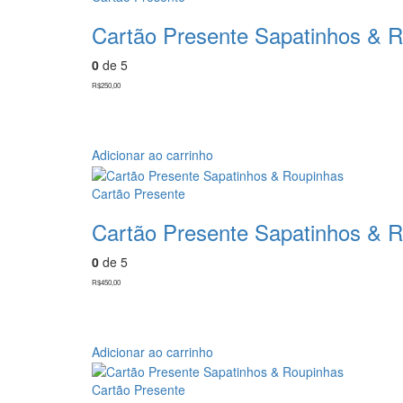
Cartão Presente Sapatinhos & 
0
de 5
R$
250,00
Adicionar ao carrinho
Cartão Presente
Cartão Presente Sapatinhos & 
0
de 5
R$
450,00
Adicionar ao carrinho
Cartão Presente