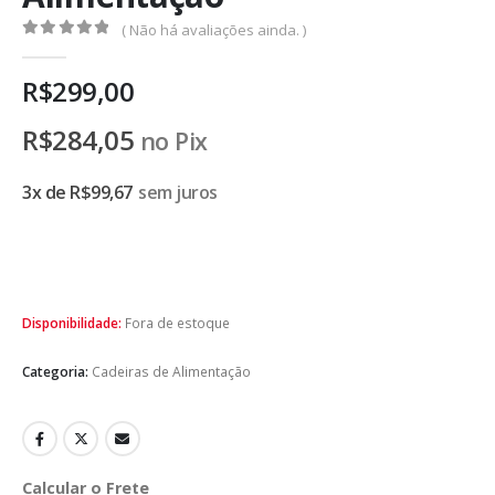
( Não há avaliações ainda. )
0
de 5
R$
299,00
R$
284,05
no Pix
3x de
R$
99,67
sem juros
Disponibilidade:
Fora de estoque
Categoria:
Cadeiras de Alimentação
Calcular o Frete