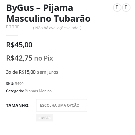
ByGus – Pijama
Masculino Tubarão
( Não há avaliações ainda. )
0
de 5
R$
45,00
R$
42,75
no Pix
3x de
R$
15,00
sem juros
SKU:
5490
Categoria:
Pijamas Menino
TAMANHO
LIMPAR