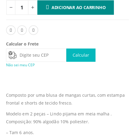
ADICIONAR AO CARRINHO
Calcular o Frete
Calcular
Não sei meu CEP
Composto por uma blusa de mangas curtas, com estampa
frontal e shorts de tecido fresco.
Modelo em 2 peças – Lindo pijama em meia malha .
Composição: 90% algodão 10% poliester.
– Tam 6 anos.