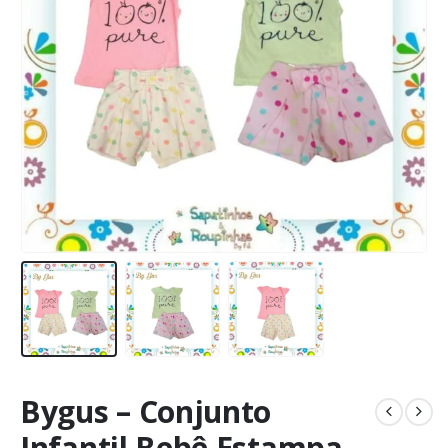
Bygus – Conjunto
Infantil Bebê Estampa