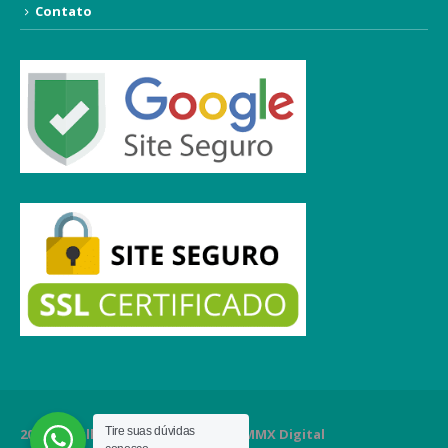
Contato
Tire suas dúvidas
2020 Orgulhosamente criado por MMX Digital