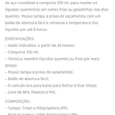
de aço inoxidável e comporta 350 ml, para manter os
líquidos quentinhos em noites frias ou geladinhos nos dias
quentes. Possui tampa à prova de vazamentos com um
botão de abertura fácil e conserva a temperatura dos
líquidos por até 8 horas.
ESPECIFICAÇÕES:
– Idade indicativa: a partir de 24 meses;
– Comporta 350 ml;
– Térmica, mantém líquidos quentes ou frios por mais
tempo;
– Possui tampa à prova de vazamentos;
– Botão de abertura fácil;
– O canudo vira para baixo para fechar e ficar limpo;
– Livre de BPA, Ftalatos e PVC.
COMPOSIÇÃO:
– Tampa: Tritan e Polipropileno (PP);
– Base da tampa: 100% Polipropileno (PP);