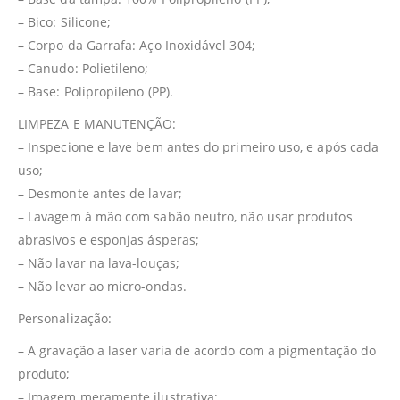
– Bico: Silicone;
– Corpo da Garrafa: Aço Inoxidável 304;
– Canudo: Polietileno;
– Base: Polipropileno (PP).
LIMPEZA E MANUTENÇÃO:
– Inspecione e lave bem antes do primeiro uso, e após cada
uso;
– Desmonte antes de lavar;
– Lavagem à mão com sabão neutro, não usar produtos
abrasivos e esponjas ásperas;
– Não lavar na lava-louças;
– Não levar ao micro-ondas.
Personalização:
– A gravação a laser varia de acordo com a pigmentação do
produto;
– Imagem meramente ilustrativa;