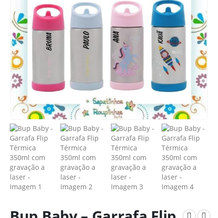
Bup Baby – Garrafa Flip