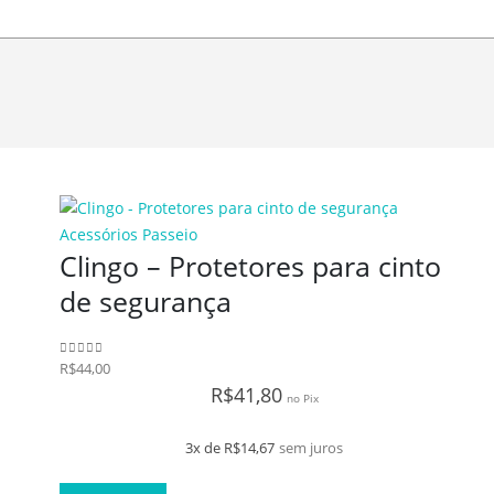
Acessórios Passeio
Clingo – Protetores para cinto
de segurança
R$
44,00
0
de 5
R$
41,80
no Pix
3x de
R$
14,67
sem juros