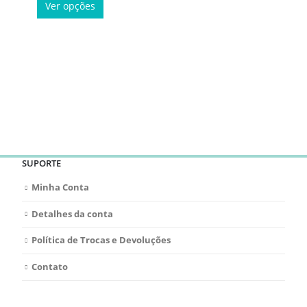
Ver opções
SUPORTE
Minha Conta
Detalhes da conta
Política de Trocas e Devoluções
Contato