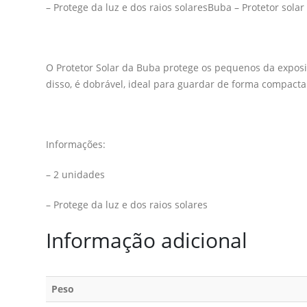
– Protege da luz e dos raios solaresBuba – Protetor sola
O Protetor Solar da Buba protege os pequenos da exposiçã
disso, é dobrável, ideal para guardar de forma compacta
Informações:
– 2 unidades
– Protege da luz e dos raios solares
Informação adicional
Peso