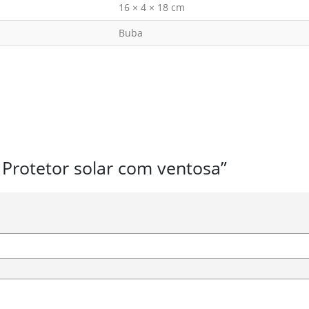
16 × 4 × 18 cm
Buba
– Protetor solar com ventosa”