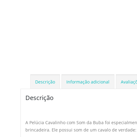
Descrição
Informação adicional
Avaliaçõ
Descrição
A Pelúcia Cavalinho com Som da Buba foi especialmente
brincadeira. Ele possui som de um cavalo de verdade: