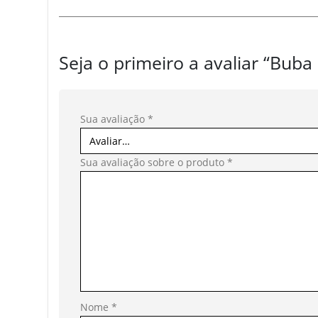
Seja o primeiro a avaliar “Bub
Sua avaliação
*
Sua avaliação sobre o produto
*
Nome
*