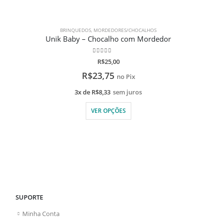
BRINQUEDOS
,
MORDEDORES/CHOCALHOS
Unik Baby – Chocalho com Mordedor
0
de 5
R$
25,00
R$
23,75
no Pix
3x de
R$
8,33
sem juros
VER OPÇÕES
SUPORTE
Minha Conta