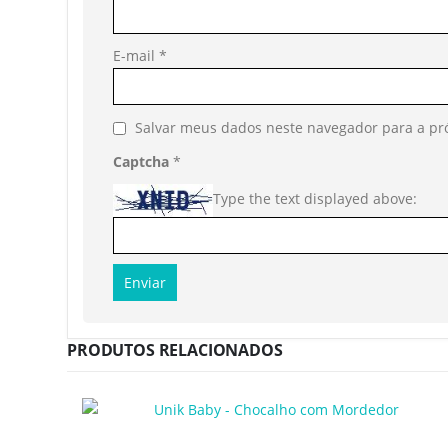
E-mail
*
Salvar meus dados neste navegador para a pr
Captcha
*
Type the text displayed above:
PRODUTOS RELACIONADOS