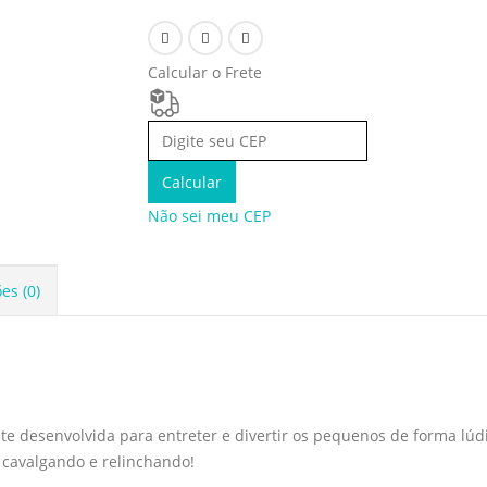
Calcular o Frete
Calcular
Não sei meu CEP
es (0)
 desenvolvida para entreter e divertir os pequenos de forma lúdic
 cavalgando e relinchando!