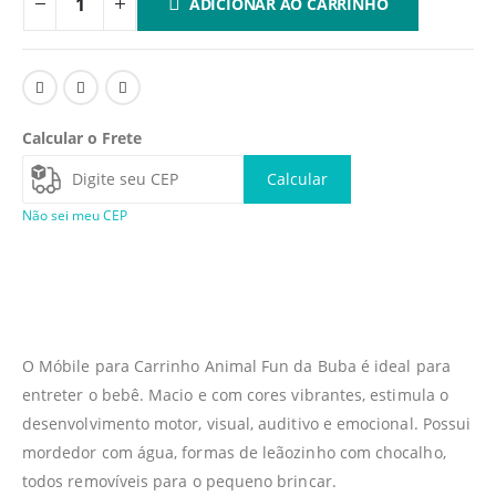
ADICIONAR AO CARRINHO
Calcular o Frete
Calcular
Não sei meu CEP
O Móbile para Carrinho Animal Fun da Buba é ideal para
entreter o bebê. Macio e com cores vibrantes, estimula o
desenvolvimento motor, visual, auditivo e emocional. Possui
mordedor com água, formas de leãozinho com chocalho,
todos removíveis para o pequeno brincar.