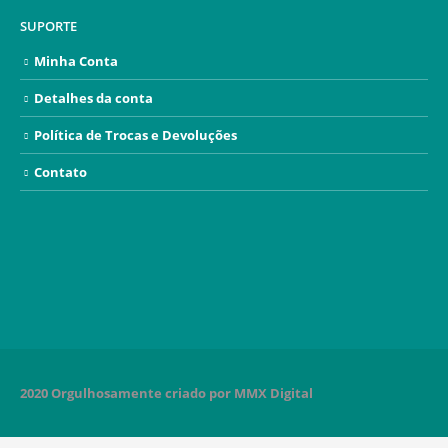
SUPORTE
Minha Conta
Detalhes da conta
Política de Trocas e Devoluções
Contato
2020 Orgulhosamente criado por MMX Digital