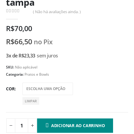
tampa
( Não há avaliações ainda. )
0
de 5
R$
70,00
R$
66,50
no Pix
3x de
R$
23,33
sem juros
SKU:
Não aplicável
Categoria:
Pratos e Bowls
COR
LIMPAR
ADICIONAR AO CARRINHO