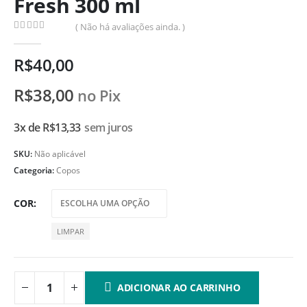
Fresh 300 ml
( Não há avaliações ainda. )
0
de 5
R$
40,00
R$
38,00
no Pix
3x de
R$
13,33
sem juros
SKU:
Não aplicável
Categoria:
Copos
COR
LIMPAR
ADICIONAR AO CARRINHO