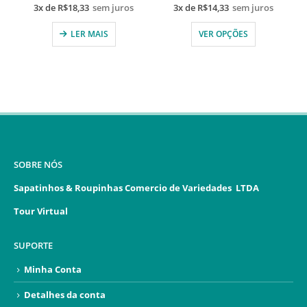
3x de
R$
18,33
sem juros
3x de
R$
14,33
sem juros
LER MAIS
VER OPÇÕES
SOBRE NÓS
Sapatinhos & Roupinhas Comercio de Variedades LTDA
Tour Virtual
SUPORTE
Minha Conta
Detalhes da conta