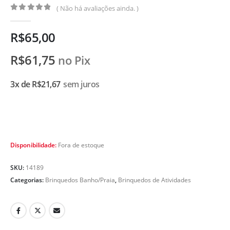
( Não há avaliações ainda. )
0
de 5
R$
65,00
R$
61,75
no Pix
3x de
R$
21,67
sem juros
Disponibilidade:
Fora de estoque
SKU:
14189
Categorias:
Brinquedos Banho/Praia
,
Brinquedos de Atividades