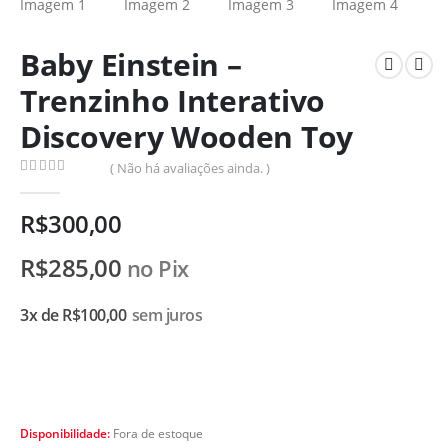
Baby Einstein –
Trenzinho Interativo
Discovery Wooden Toy
( Não há avaliações ainda. )
0
de 5
R$
300,00
R$
285,00
no Pix
3x de
R$
100,00
sem juros
Disponibilidade:
Fora de estoque