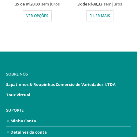
3x de
R$
20,00
sem juros
3x de
R$
38,33
sem juros
VER OPÇÕES
LER MAIS
SOBRE NÓS
Sapatinhos & Roupinhas Comercio de Variedades LTDA
Tour Virtual
SUPORTE
Minha Conta
Detalhes da conta