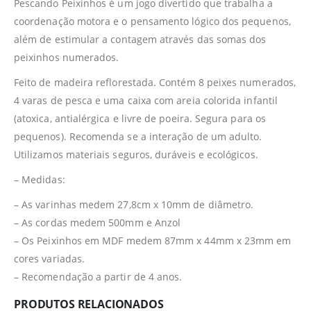
Pescando Peixinhos é um jogo divertido que trabalha a
coordenação motora e o pensamento lógico dos pequenos,
além de estimular a contagem através das somas dos
peixinhos numerados.
Feito de madeira reflorestada. Contém 8 peixes numerados,
4 varas de pesca e uma caixa com areia colorida infantil
(atoxica, antialérgica e livre de poeira. Segura para os
pequenos). Recomenda se a interação de um adulto.
Utilizamos materiais seguros, duráveis e ecológicos.
– Medidas:
– As varinhas medem 27,8cm x 10mm de diâmetro.
– As cordas medem 500mm e Anzol
– Os Peixinhos em MDF medem 87mm x 44mm x 23mm em
cores variadas.
– Recomendação a partir de 4 anos.
PRODUTOS RELACIONADOS