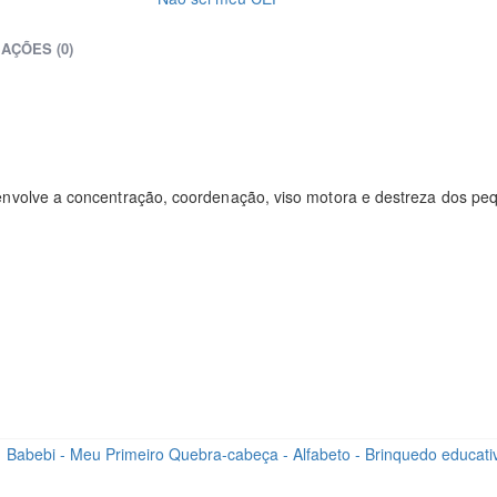
IAÇÕES (0)
nvolve a concentração, coordenação, viso motora e destreza dos pe
.