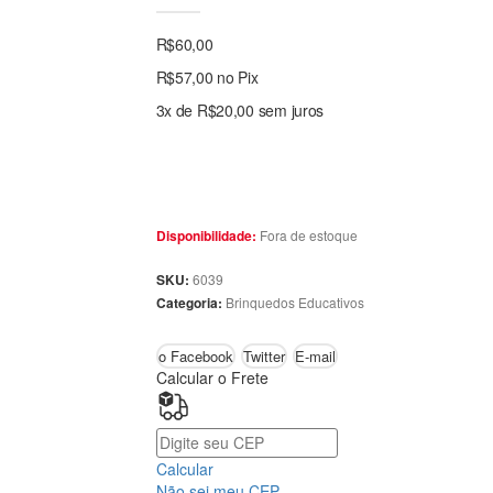
R$
60,00
R$
57,00
no Pix
3x de
R$
20,00
sem juros
Fora de estoque
Disponibilidade:
6039
SKU:
Brinquedos Educativos
Categoria:
o Facebook
Twitter
E-mail
Calcular o Frete
Calcular
Não sei meu CEP