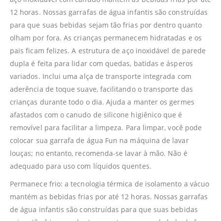
12 horas. Nossas garrafas de água infantis são construídas
para que suas bebidas sejam tão frias por dentro quanto
olham por fora. As crianças permanecem hidratadas e os
pais ficam felizes. A estrutura de aço inoxidável de parede
dupla é feita para lidar com quedas, batidas e ásperos
variados. Inclui uma alça de transporte integrada com
aderência de toque suave, facilitando o transporte das
crianças durante todo o dia. Ajuda a manter os germes
afastados com o canudo de silicone higiênico que é
removível para facilitar a limpeza. Para limpar, você pode
colocar sua garrafa de água Fun na máquina de lavar
louças; no entanto, recomenda-se lavar à mão. Não é
adequado para uso com líquidos quentes.
Permanece frio: a tecnologia térmica de isolamento a vácuo
mantém as bebidas frias por até 12 horas. Nossas garrafas
de água infantis são construídas para que suas bebidas