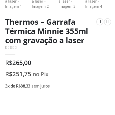
Thermos – Garrafa
Térmica Minnie 355ml
com gravação a laser
0
de 5
R$
265,00
R$
251,75
no Pix
3x de
R$
88,33
sem juros