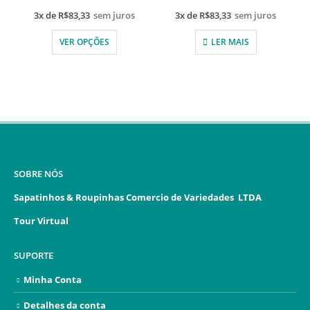
3x de
R$
83,33
sem juros
3x de
R$
83,33
sem juros
VER OPÇÕES
LER MAIS
SOBRE NÓS
Sapatinhos & Roupinhas Comercio de Variedades LTDA
Tour Virtual
SUPORTE
Minha Conta
Detalhes da conta