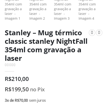
Stanley – Mug térmico
classic stanley NightFall
354ml com gravação a
laser
0
de 5
R$
210,00
R$
199,50
no Pix
3x de
R$
70,00
sem juros