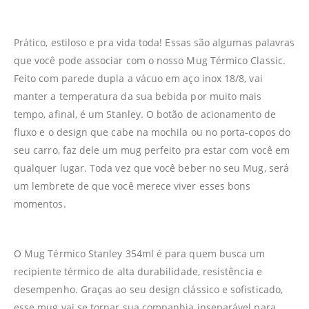
Prático, estiloso e pra vida toda! Essas são algumas palavras
que você pode associar com o nosso Mug Térmico Classic.
Feito com parede dupla a vácuo em aço inox 18/8, vai
manter a temperatura da sua bebida por muito mais
tempo, afinal, é um Stanley. O botão de acionamento de
fluxo e o design que cabe na mochila ou no porta-copos do
seu carro, faz dele um mug perfeito pra estar com você em
qualquer lugar. Toda vez que você beber no seu Mug, será
um lembrete de que você merece viver esses bons
momentos.
O Mug Térmico Stanley 354ml é para quem busca um
recipiente térmico de alta durabilidade, resistência e
desempenho. Graças ao seu design clássico e sofisticado,
esse mug vai se tornar sua companhia inseparável para