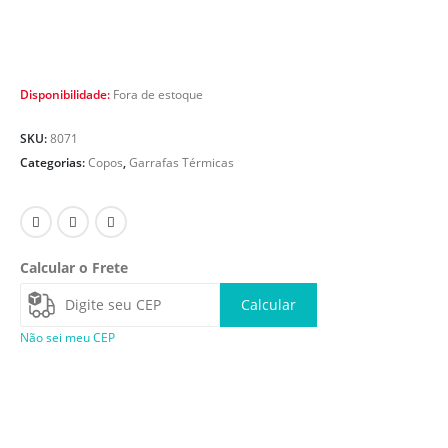
Disponibilidade:
Fora de estoque
SKU:
8071
Categorias:
Copos
,
Garrafas Térmicas
Calcular o Frete
Calcular
Não sei meu CEP