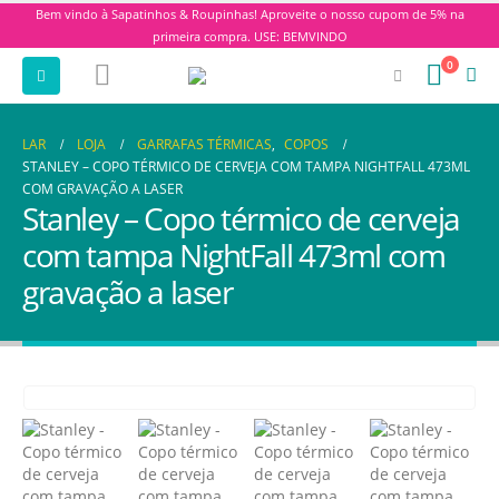
Bem vindo à Sapatinhos & Roupinhas! Aproveite o nosso cupom de 5% na
primeira compra. USE: BEMVINDO
0
LAR
LOJA
GARRAFAS TÉRMICAS
,
COPOS
STANLEY – COPO TÉRMICO DE CERVEJA COM TAMPA NIGHTFALL 473ML
COM GRAVAÇÃO A LASER
Stanley – Copo térmico de cerveja
com tampa NightFall 473ml com
gravação a laser