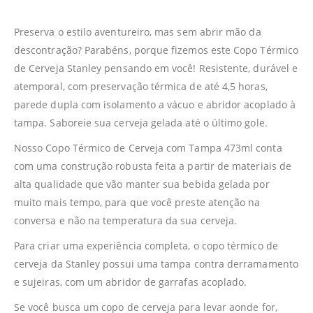
Preserva o estilo aventureiro, mas sem abrir mão da
descontração? Parabéns, porque fizemos este Copo Térmico
de Cerveja Stanley pensando em você! Resistente, durável e
atemporal, com preservação térmica de até 4,5 horas,
parede dupla com isolamento a vácuo e abridor acoplado à
tampa. Saboreie sua cerveja gelada até o último gole.
Nosso Copo Térmico de Cerveja com Tampa 473ml conta
com uma construção robusta feita a partir de materiais de
alta qualidade que vão manter sua bebida gelada por
muito mais tempo, para que você preste atenção na
conversa e não na temperatura da sua cerveja.
Para criar uma experiência completa, o copo térmico de
cerveja da Stanley possui uma tampa contra derramamento
e sujeiras, com um abridor de garrafas acoplado.
Se você busca um copo de cerveja para levar aonde for,