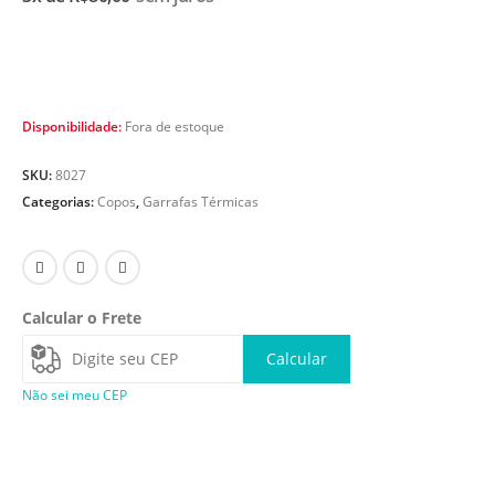
Disponibilidade:
Fora de estoque
SKU:
8027
Categorias:
Copos
,
Garrafas Térmicas
Calcular o Frete
Calcular
Não sei meu CEP