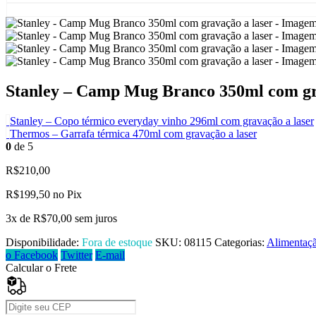
Stanley – Camp Mug Branco 350ml com gr
Stanley – Copo térmico everyday vinho 296ml com gravação a laser
Thermos – Garrafa térmica 470ml com gravação a laser
0
de 5
R$
210,00
R$
199,50
no Pix
3x de
R$
70,00
sem juros
Disponibilidade:
Fora de estoque
SKU:
08115
Categorias:
Alimentaç
o Facebook
Twitter
E-mail
Calcular o Frete