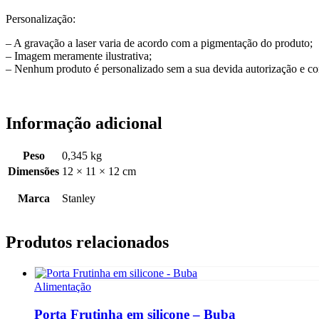
Personalização:
– A gravação a laser varia de acordo com a pigmentação do produto;
– Imagem meramente ilustrativa;
– Nenhum produto é personalizado sem a sua devida autorização e co
Informação adicional
Peso
0,345 kg
Dimensões
12 × 11 × 12 cm
Marca
Stanley
Produtos relacionados
Alimentação
Porta Frutinha em silicone – Buba