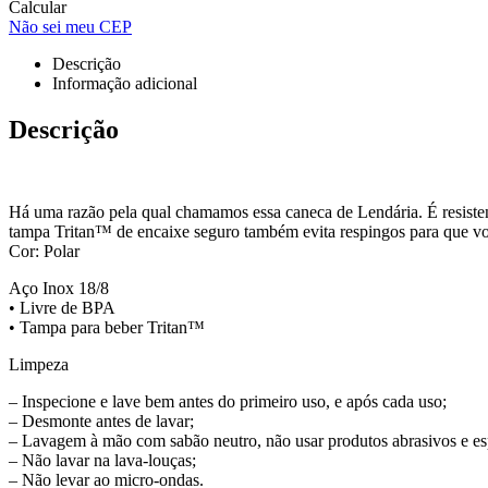
Calcular
Não sei meu CEP
Descrição
Informação adicional
Descrição
Há uma razão pela qual chamamos essa caneca de Lendária. É resisten
tampa Tritan™ de encaixe seguro também evita respingos para que voc
Cor: Polar
Aço Inox 18/8
• Livre de BPA
• Tampa para beber Tritan™
Limpeza
– Inspecione e lave bem antes do primeiro uso, e após cada uso;
– Desmonte antes de lavar;
– Lavagem à mão com sabão neutro, não usar produtos abrasivos e es
– Não lavar na lava-louças;
– Não levar ao micro-ondas.