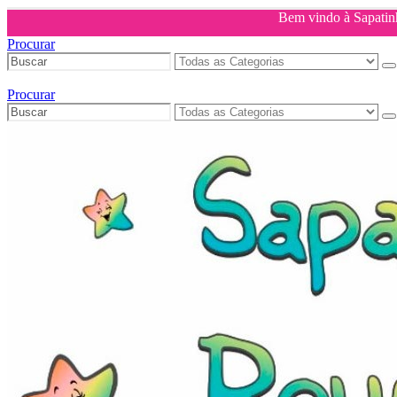
Bem vindo à Sapati
Procurar
Procurar