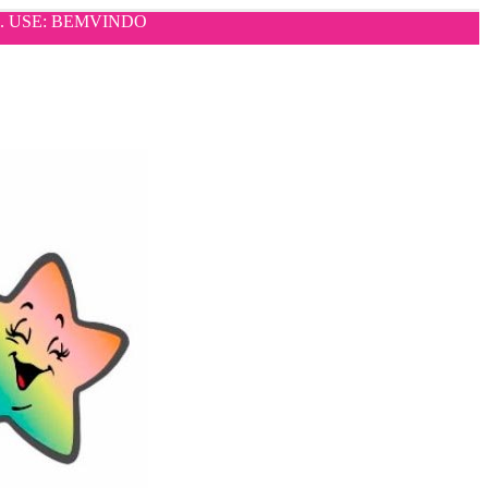
mpra. USE: BEMVINDO