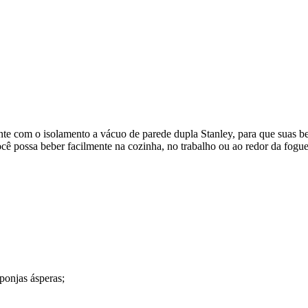
te com o isolamento a vácuo de parede dupla Stanley, para que suas b
ê possa beber facilmente na cozinha, no trabalho ou ao redor da fogue
ponjas ásperas;