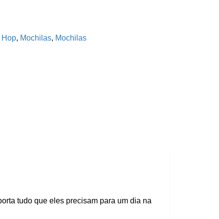
p Hop
,
Mochilas
,
Mochilas
porta tudo que eles precisam para um dia na