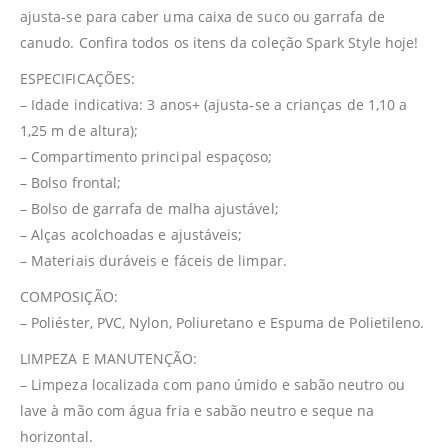
ajusta-se para caber uma caixa de suco ou garrafa de
canudo. Confira todos os itens da coleção Spark Style hoje!
ESPECIFICAÇÕES:
– Idade indicativa: 3 anos+ (ajusta-se a crianças de 1,10 a
1,25 m de altura);
– Compartimento principal espaçoso;
– Bolso frontal;
– Bolso de garrafa de malha ajustável;
– Alças acolchoadas e ajustáveis;
– Materiais duráveis e fáceis de limpar.
COMPOSIÇÃO:
– Poliéster, PVC, Nylon, Poliuretano e Espuma de Polietileno.
LIMPEZA E MANUTENÇÃO:
– Limpeza localizada com pano úmido e sabão neutro ou
lave à mão com água fria e sabão neutro e seque na
horizontal.