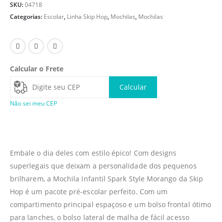
SKU:
04718
Categorias:
Escolar
,
Linha Skip Hop
,
Mochilas
,
Mochilas
Calcular o Frete
Calcular
Não sei meu CEP
Embale o dia deles com estilo épico! Com designs
superlegais que deixam a personalidade dos pequenos
brilharem, a Mochila Infantil Spark Style Morango da Skip
Hop é um pacote pré-escolar perfeito. Com um
compartimento principal espaçoso e um bolso frontal ótimo
para lanches, o bolso lateral de malha de fácil acesso