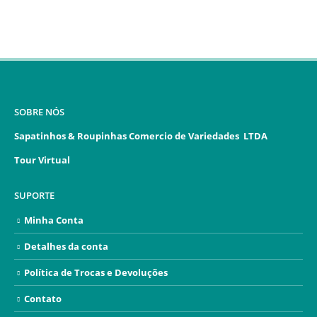
SOBRE NÓS
Sapatinhos & Roupinhas Comercio de Variedades LTDA
Tour Virtual
SUPORTE
Minha Conta
Detalhes da conta
Política de Trocas e Devoluções
Contato