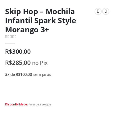
Skip Hop – Mochila
Infantil Spark Style
Morango 3+
0
de 5
R$
300,00
R$
285,00
no Pix
3x de
R$
100,00
sem juros
Disponibilidade:
Fora de estoque