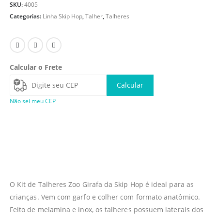
SKU:
4005
Categorias:
Linha Skip Hop
,
Talher
,
Talheres
Calcular o Frete
Calcular
Não sei meu CEP
O Kit de Talheres Zoo Girafa da Skip Hop é ideal para as
crianças. Vem com garfo e colher com formato anatômico.
Feito de melamina e inox, os talheres possuem laterais dos