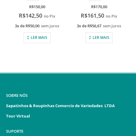
0
de 5
0
de 5
R$
150,00
R$
170,00
R$
142,50
R$
161,50
no Pix
no Pix
3x de
R$
50,00
sem juros
3x de
R$
56,67
sem juros
LER MAIS
LER MAIS
SOBRE NÓS
Sapatinhos & Roupinhas Comercio de Variedades LTDA
Tour Virtual
SUPORTE