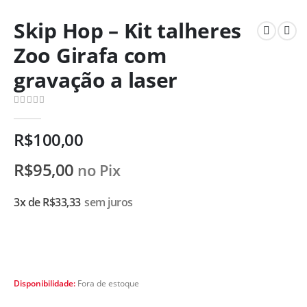
Skip Hop – Kit talheres
Zoo Girafa com
gravação a laser
0
de 5
R$
100,00
R$
95,00
no Pix
3x de
R$
33,33
sem juros
Disponibilidade:
Fora de estoque