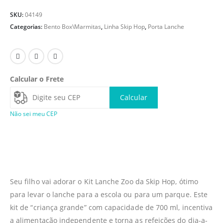
SKU:
04149
Categorias:
Bento Box\Marmitas
,
Linha Skip Hop
,
Porta Lanche
Calcular o Frete
Calcular
Não sei meu CEP
Seu filho vai adorar o Kit Lanche Zoo da Skip Hop, ótimo
para levar o lanche para a escola ou para um parque. Este
kit de “criança grande” com capacidade de 700 ml, incentiva
a alimentação independente e torna as refeições do dia-a-