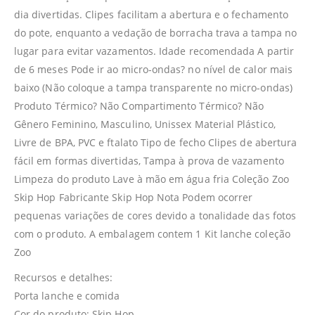
dia divertidas. Clipes facilitam a abertura e o fechamento
do pote, enquanto a vedação de borracha trava a tampa no
lugar para evitar vazamentos. Idade recomendada A partir
de 6 meses Pode ir ao micro-ondas? no nível de calor mais
baixo (Não coloque a tampa transparente no micro-ondas)
Produto Térmico? Não Compartimento Térmico? Não
Gênero Feminino, Masculino, Unissex Material Plástico,
Livre de BPA, PVC e ftalato Tipo de fecho Clipes de abertura
fácil em formas divertidas, Tampa à prova de vazamento
Limpeza do produto Lave à mão em água fria Coleção Zoo
Skip Hop Fabricante Skip Hop Nota Podem ocorrer
pequenas variações de cores devido a tonalidade das fotos
com o produto. A embalagem contem 1 Kit lanche coleção
Zoo
Recursos e detalhes:
Porta lanche e comida
Cor do produto: Skip Hop