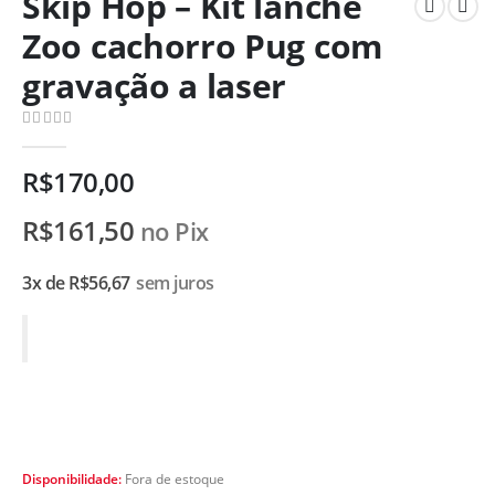
Skip Hop – Kit lanche
Zoo cachorro Pug com
gravação a laser
0
de 5
R$
170,00
R$
161,50
no Pix
3x de
R$
56,67
sem juros
Disponibilidade:
Fora de estoque