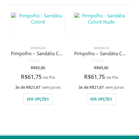
SANDÁLIAS
SANDÁLIAS
Pimpolho – Sandália Colorê
Pimpolho – Sandália Colorê Nude
0
de 5
0
de 5
R$
65,00
R$
65,00
R$
61,75
R$
61,75
no Pix
no Pix
3x de
R$
21,67
sem juros
3x de
R$
21,67
sem juros
VER OPÇÕES
VER OPÇÕES