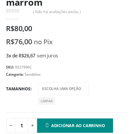
marrom
( Não há avaliações ainda. )
0
de 5
R$
80,00
R$
76,00
no Pix
3x de
R$
26,67
sem juros
SKU:
0027996C
Categoria:
Sandálias
TAMANHOS
LIMPAR
ADICIONAR AO CARRINHO