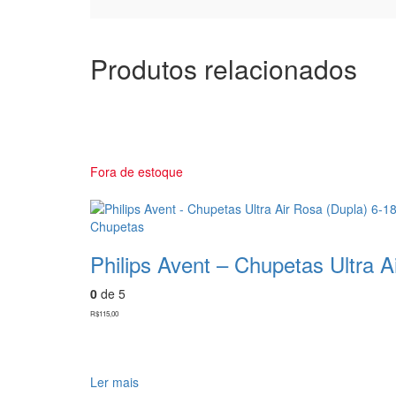
Produtos relacionados
Fora de estoque
Chupetas
Philips Avent – Chupetas Ultra
0
de 5
R$
115,00
Ler mais