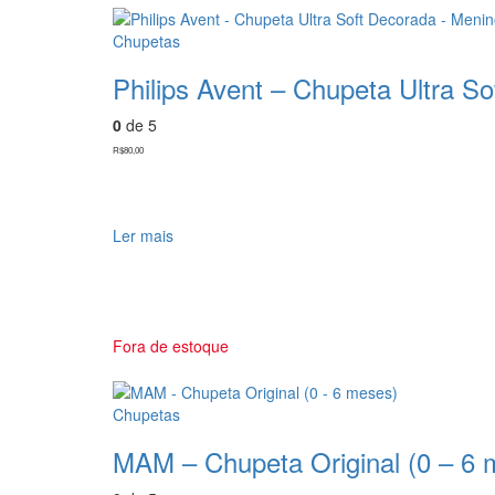
Chupetas
Philips Avent – Chupeta Ultra S
0
de 5
R$
80,00
Ler mais
Fora de estoque
Chupetas
MAM – Chupeta Original (0 – 6 