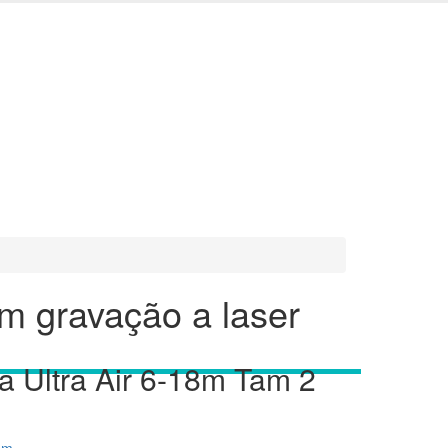
om gravação a laser
a Ultra Air 6-18m Tam 2