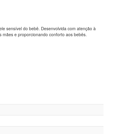
pele sensível do bebê. Desenvolvida com atenção à
as mães e proporcionando conforto aos bebês.