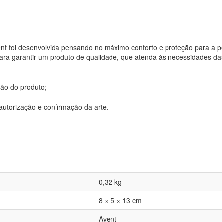
ent foi desenvolvida pensando no máximo conforto e proteção para a 
ara garantir um produto de qualidade, que atenda às necessidades d
ção do produto;
utorização e confirmação da arte.
0,32 kg
8 × 5 × 13 cm
Avent