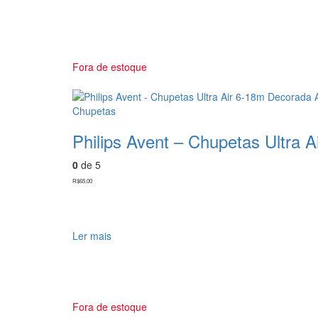
Fora de estoque
Chupetas
Philips Avent – Chupetas Ultra 
0
de 5
R$
65,00
Ler mais
Fora de estoque