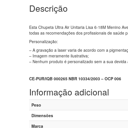
Descrição
Esta Chupeta Ultra Air Unitaria Lisa 6-18M Menino Av
todas as recomendações dos profissionais de saúde p
Personalização:
– A gravação a laser varia de acordo com a pigmenta
– Imagem meramente ilustrativa;
– Nenhum produto é personalizado sem a sua devida a
CE-PUR/IQB 000265 NBR 10334/2003 – OCP 006
Informação adicional
Peso
Dimensões
Marca