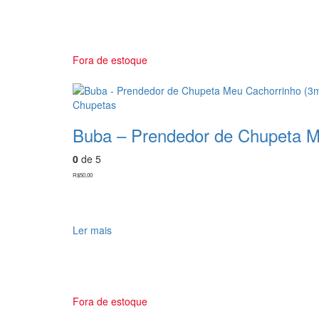
Fora de estoque
Chupetas
Buba – Prendedor de Chupeta M
0
de 5
R$
50,00
Ler mais
Fora de estoque