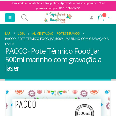
Bem vindo à Sapatinhos & Roupinhas! Aproveite o nosso cupom de 5% na
primeira compra. USE: BEMVINDO
0
LAR
LOJA
ALIMENTAÇÃO
,
POTES TERMICO
PACCO- POTE TÉRMICO FOOD JAR 500ML MARINHO COM GRAVAÇÃO A
LASER
PACCO- Pote Térmico Food Jar
500ml marinho com gravação a
laser