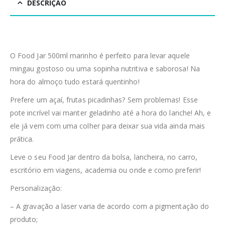
DESCRIÇÃO
O Food Jar 500ml marinho é perfeito para levar aquele
mingau gostoso ou uma sopinha nutritiva e saborosa! Na
hora do almoço tudo estará quentinho!
Prefere um açaí, frutas picadinhas? Sem problemas! Esse
pote incrível vai manter geladinho até a hora do lanche! Ah, e
ele já vem com uma colher para deixar sua vida ainda mais
prática.
Leve o seu Food Jar dentro da bolsa, lancheira, no carro,
escritório em viagens, academia ou onde e como preferir!
Personalização:
– A gravação a laser varia de acordo com a pigmentação do
produto;