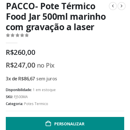
PACCO- Pote Térmico
Food Jar 500ml marinho
com gravação a laser
0
de 5
R$
260,00
R$
247,00
no Pix
3x de
R$
86,67
sem juros
Disponibilidade:
1 em estoque
SKU:
FJ500MA
Categoria:
Potes Termico
PERSONALIZAR