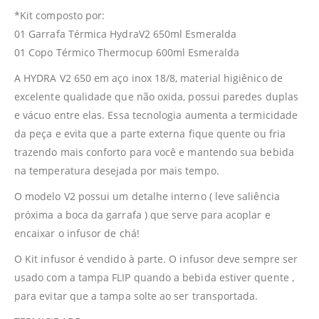
*Kit composto por:
01 Garrafa Térmica HydraV2 650ml Esmeralda
01 Copo Térmico Thermocup 600ml Esmeralda
A HYDRA V2 650 em aço inox 18/8, material higiênico de
excelente qualidade que não oxida, possui paredes duplas
e vácuo entre elas. Essa tecnologia aumenta a termicidade
da peça e evita que a parte externa fique quente ou fria
trazendo mais conforto para você e mantendo sua bebida
na temperatura desejada por mais tempo.
O modelo V2 possui um detalhe interno ( leve saliência
próxima a boca da garrafa ) que serve para acoplar e
encaixar o infusor de chá!
O Kit infusor é vendido à parte. O infusor deve sempre ser
usado com a tampa FLIP quando a bebida estiver quente ,
para evitar que a tampa solte ao ser transportada.