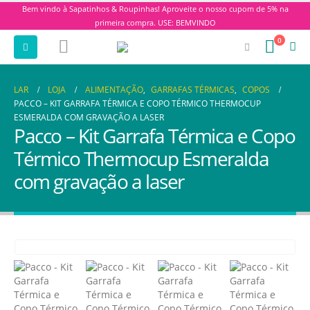
Bem vindo à Sapatinhos & Roupinhas! Aproveite o nosso cupom de 5% na
primeira compra. USE: BEMVINDO
0
LAR
LOJA
ALIMENTAÇÃO
,
GARRAFAS TÉRMICAS
,
COPOS
PACCO – KIT GARRAFA TÉRMICA E COPO TÉRMICO THERMOCUP
ESMERALDA COM GRAVAÇÃO A LASER
Pacco – Kit Garrafa Térmica e Copo
Térmico Thermocup Esmeralda
com gravação a laser