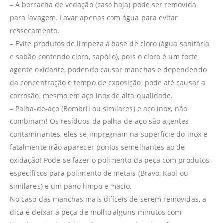
– A borracha de vedação (caso haja) pode ser removida
para lavagem. Lavar apenas com água para evitar
ressecamento.
– Evite produtos de limpeza à base de cloro (água sanitária
e sabão contendo cloro, sapólio), pois o cloro é um forte
agente oxidante, podendo causar manchas e dependendo
da concentração e tempo de exposição, pode até causar a
corrosão, mesmo em aço inox de alta qualidade.
– Palha-de-aço (Bombril ou similares) e aço inox, não
combinam! Os resíduos da palha-de-aço são agentes
contaminantes, eles se impregnam na superfície do inox e
fatalmente irão aparecer pontos semelhantes ao de
oxidação! Pode-se fazer o polimento da peça com produtos
específicos para polimento de metais (Bravo, Kaol ou
similares) e um pano limpo e macio.
No caso das manchas mais difíceis de serem removidas, a
dica é deixar a peça de molho alguns minutos com