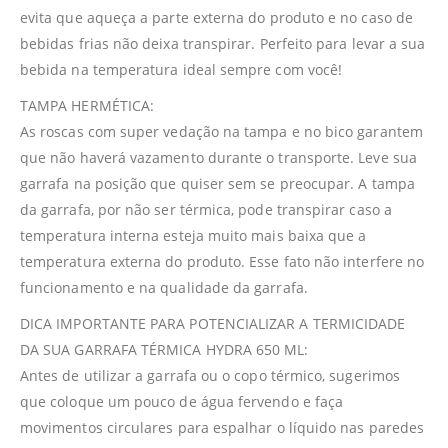
evita que aqueça a parte externa do produto e no caso de
bebidas frias não deixa transpirar. Perfeito para levar a sua
bebida na temperatura ideal sempre com você!
TAMPA HERMÉTICA:
As roscas com super vedação na tampa e no bico garantem
que não haverá vazamento durante o transporte. Leve sua
garrafa na posição que quiser sem se preocupar. A tampa
da garrafa, por não ser térmica, pode transpirar caso a
temperatura interna esteja muito mais baixa que a
temperatura externa do produto. Esse fato não interfere no
funcionamento e na qualidade da garrafa.
DICA IMPORTANTE PARA POTENCIALIZAR A TERMICIDADE
DA SUA GARRAFA TÉRMICA HYDRA 650 ML:
Antes de utilizar a garrafa ou o copo térmico, sugerimos
que coloque um pouco de água fervendo e faça
movimentos circulares para espalhar o líquido nas paredes