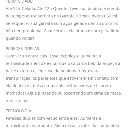
TERMICIDADE:
Até 24h Gelada, Até 12h Quente. Leve sua bebida preferida
na temperatura perfeita na Garrafa térmica hydra 650 ml.
Se esquecer sua garrafa com água gelada dentro do carro
não tem problema. Com certeza ela ainda estará geladinha
quando voltar!
PAREDES DUPLAS:
Com vácuo entre elas. Essa tecnologia aumenta a
termicidade além de evitar que o calor da bebida aqueça a
parte externa e, em caso de bebidas frias, evita a
transpiração. os pertences que estiverem em contato com
ela dentro da bolsa ou mochila estão livres de ficarem
molhadas! Água pingando ou escorrendo em cima da mesa,
nunca mais!
TECNOLOGIA:
Paredes duplas com vácuo entre elas. Aumenta a
termicidade do produto. Além disso, o calor da sua bebida