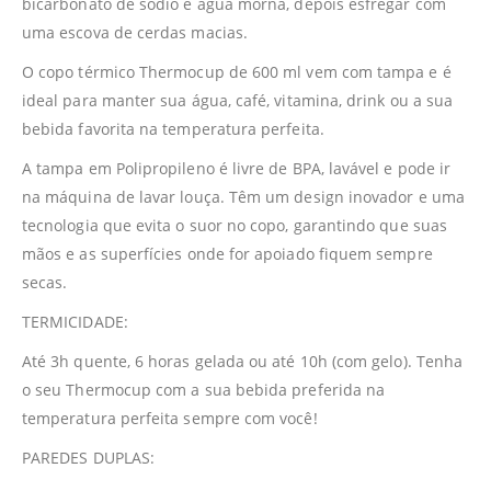
bicarbonato de sódio e água morna, depois esfregar com
uma escova de cerdas macias.
O copo térmico Thermocup de 600 ml vem com tampa e é
ideal para manter sua água, café, vitamina, drink ou a sua
bebida favorita na temperatura perfeita.
A tampa em Polipropileno é livre de BPA, lavável e pode ir
na máquina de lavar louça. Têm um design inovador e uma
tecnologia que evita o suor no copo, garantindo que suas
mãos e as superfícies onde for apoiado fiquem sempre
secas.
TERMICIDADE:
Até 3h quente, 6 horas gelada ou até 10h (com gelo). Tenha
o seu Thermocup com a sua bebida preferida na
temperatura perfeita sempre com você!
PAREDES DUPLAS: