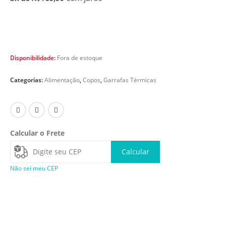
Disponibilidade:
Fora de estoque
Categorias:
Alimentação
,
Copos
,
Garrafas Térmicas
Calcular o Frete
Calcular
Não sei meu CEP