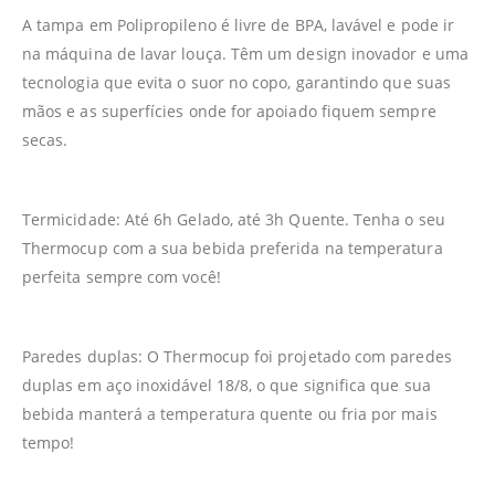
A tampa em Polipropileno é livre de BPA, lavável e pode ir
na máquina de lavar louça. Têm um design inovador e uma
tecnologia que evita o suor no copo, garantindo que suas
mãos e as superfícies onde for apoiado fiquem sempre
secas.
Termicidade: Até 6h Gelado, até 3h Quente. Tenha o seu
Thermocup com a sua bebida preferida na temperatura
perfeita sempre com você!
Paredes duplas: O Thermocup foi projetado com paredes
duplas em aço inoxidável 18/8, o que significa que sua
bebida manterá a temperatura quente ou fria por mais
tempo!