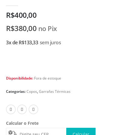
0
de 5
R$
400,00
R$
380,00
no Pix
3x de
R$
133,33
sem juros
Disponibilidade:
Fora de estoque
Categorias:
Copos
,
Garrafas Térmicas
Calcular o Frete
Calcular