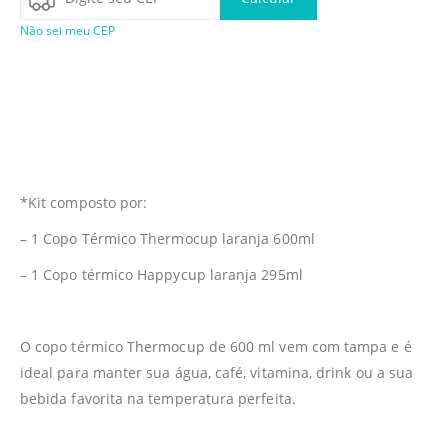
Não sei meu CEP
*Kit composto por:
– 1 Copo Térmico Thermocup laranja 600ml
– 1 Copo térmico Happycup laranja 295ml
O copo térmico Thermocup de 600 ml vem com tampa e é
ideal para manter sua água, café, vitamina, drink ou a sua
bebida favorita na temperatura perfeita.