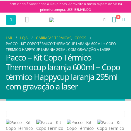
Bem vindo à Sapatinhos & Roupinhas! Aproveite o nosso cupom de 5% na
primeira compra. USE: BEMVINDO
0
LAR
LOJA
GARRAFAS TÉRMICAS
,
COPOS
PACCO – KIT COPO TÉRMICO THERMOCUP LARANJA 600ML + COPO
TÉRMICO HAPPYCUP LARANJA 295ML COM GRAVAÇÃO A LASER
Pacco – Kit Copo Térmico
Thermocup laranja 600ml + Copo
térmico Happycup laranja 295ml
com gravação a laser