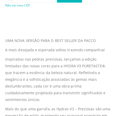
Não sei meu CEP
UMA NOVA VERSÃO PARA O BEST SELLER DA PACCO
A mais desejada e esperada voltou trazendo companhia!
Inspiradas nas pedras preciosas, lançamos a edição
limitadas das novas cores para a HYDRA V3 PURETASTE®,
que trazem a essência da beleza natural. Refletindo a
elegância e a sofisticação associadas às gemas mais
deslumbrantes, cada cor é uma obra-prima
cuidadosamente projetada para transmitir significados e
sentimentos únicos.
Mais do que uma garrafa, as Hydras V3 – Preciosas são uma
expressão de estilo, mantendo seu principal propósito em