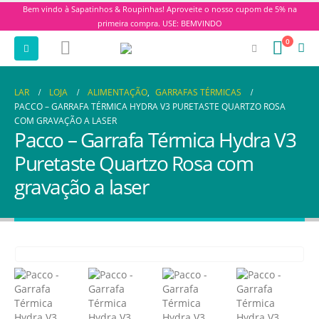
Bem vindo à Sapatinhos & Roupinhas! Aproveite o nosso cupom de 5% na
primeira compra. USE: BEMVINDO
0
LAR
LOJA
ALIMENTAÇÃO
,
GARRAFAS TÉRMICAS
PACCO – GARRAFA TÉRMICA HYDRA V3 PURETASTE QUARTZO ROSA
COM GRAVAÇÃO A LASER
Pacco – Garrafa Térmica Hydra V3
Puretaste Quartzo Rosa com
gravação a laser