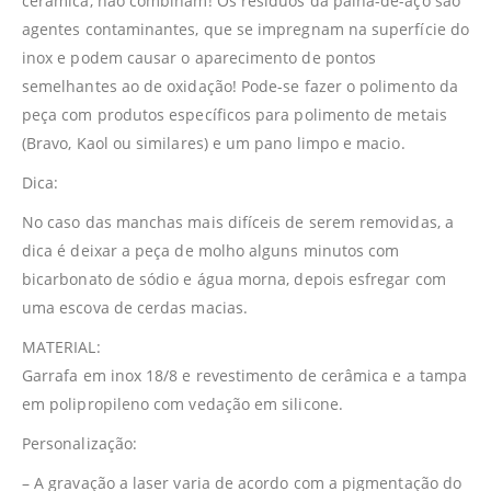
cerâmica, não combinam! Os resíduos da palha-de-aço são
agentes contaminantes, que se impregnam na superfície do
inox e podem causar o aparecimento de pontos
semelhantes ao de oxidação! Pode-se fazer o polimento da
peça com produtos específicos para polimento de metais
(Bravo, Kaol ou similares) e um pano limpo e macio.
Dica:
No caso das manchas mais difíceis de serem removidas, a
dica é deixar a peça de molho alguns minutos com
bicarbonato de sódio e água morna, depois esfregar com
uma escova de cerdas macias.
MATERIAL:
Garrafa em inox 18/8 e revestimento de cerâmica e a tampa
em polipropileno com vedação em silicone.
Personalização:
– A gravação a laser varia de acordo com a pigmentação do