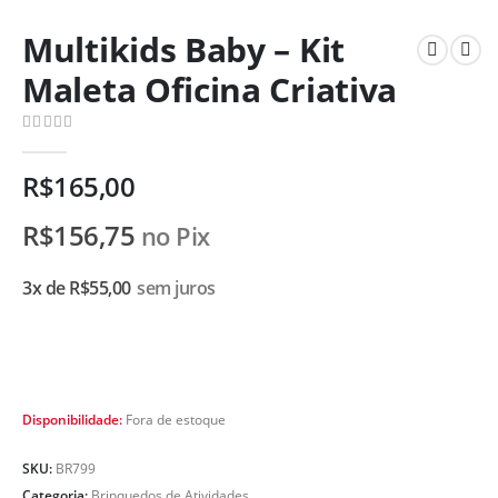
Multikids Baby – Kit
Maleta Oficina Criativa
0
de 5
R$
165,00
R$
156,75
no Pix
3x de
R$
55,00
sem juros
Disponibilidade:
Fora de estoque
SKU:
BR799
Categoria:
Brinquedos de Atividades