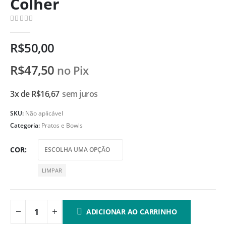
Colher
0
de 5
R$
50,00
R$
47,50
no Pix
3x de
R$
16,67
sem juros
SKU:
Não aplicável
Categoria:
Pratos e Bowls
COR
LIMPAR
ADICIONAR AO CARRINHO