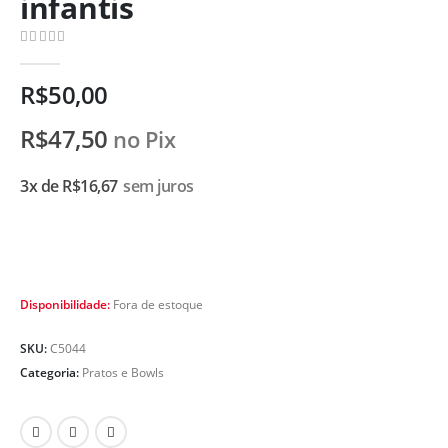
infantis
0
de 5
R$
50,00
R$
47,50
no Pix
3x de
R$
16,67
sem juros
Disponibilidade:
Fora de estoque
SKU:
C5044
Categoria:
Pratos e Bowls