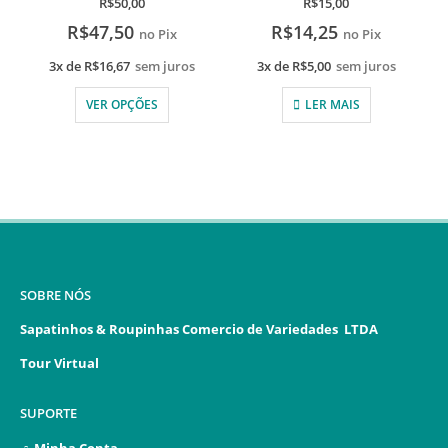
R$
50,00
R$
15,00
R$
47,50
R$
14,25
no Pix
no Pix
3x de
R$
16,67
sem juros
3x de
R$
5,00
sem juros
VER OPÇÕES
LER MAIS
SOBRE NÓS
Sapatinhos & Roupinhas Comercio de Variedades LTDA
Tour Virtual
SUPORTE