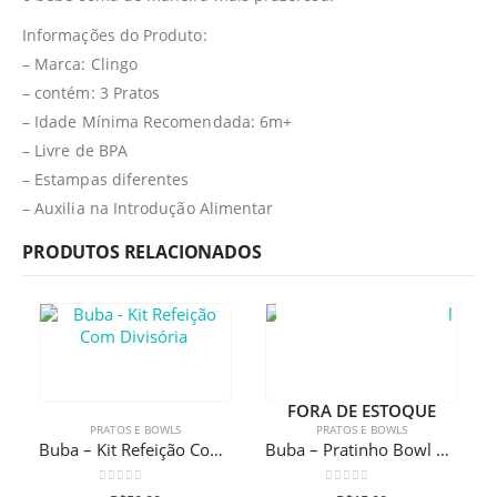
Informações do Produto:
– Marca: Clingo
– contém: 3 Pratos
– Idade Mínima Recomendada: 6m+
– Livre de BPA
– Estampas diferentes
– Auxilia na Introdução Alimentar
PRODUTOS RELACIONADOS
FORA DE ESTOQUE
PRATOS E BOWLS
PRATOS E BOWLS
Buba – Kit Refeição Com Divisória
Buba – Pratinho Bowl Animal Fun Leãozinho
0
de 5
0
de 5