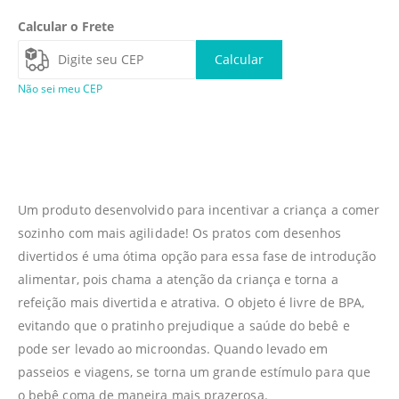
Calcular o Frete
Calcular
Não sei meu CEP
Um produto desenvolvido para incentivar a criança a comer
sozinho com mais agilidade! Os pratos com desenhos
divertidos é uma ótima opção para essa fase de introdução
alimentar, pois chama a atenção da criança e torna a
refeição mais divertida e atrativa. O objeto é livre de BPA,
evitando que o pratinho prejudique a saúde do bebê e
pode ser levado ao microondas. Quando levado em
passeios e viagens, se torna um grande estímulo para que
o bebê coma de maneira mais prazerosa.