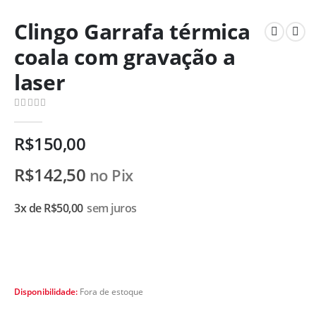
Clingo Garrafa térmica
coala com gravação a
laser
0
de 5
R$
150,00
R$
142,50
no Pix
3x de
R$
50,00
sem juros
Disponibilidade:
Fora de estoque