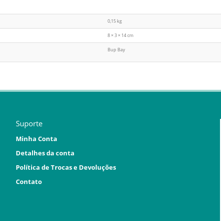
0,15 kg
8 × 3 × 14 cm
Bup Bay
Suporte
Minha Conta
Detalhes da conta
Política de Trocas e Devoluções
Contato