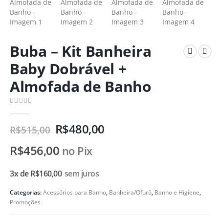
Buba – Kit Banheira
Baby Dobrável +
Almofada de Banho
0
de 5
R$
480,00
R$
515,00
R$
456,00
no Pix
3x de
R$
160,00
sem juros
Categorias:
Acessórios para Banho
,
Banheira/Ofurô
,
Banho e Higiene
,
Promoções