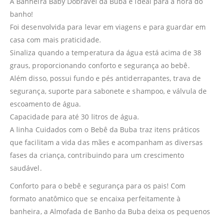
A Banheira Baby Dobrável da Buba é ideal para a hora do
banho!
Foi desenvolvida para levar em viagens e para guardar em
casa com mais praticidade.
Sinaliza quando a temperatura da água está acima de 38
graus, proporcionando conforto e segurança ao bebê.
Além disso, possui fundo e pés antiderrapantes, trava de
segurança, suporte para sabonete e shampoo, e válvula de
escoamento de água.
Capacidade para até 30 litros de água.
A linha Cuidados com o Bebê da Buba traz itens práticos
que facilitam a vida das mães e acompanham as diversas
fases da criança, contribuindo para um crescimento
saudável.
Conforto para o bebê e segurança para os pais! Com
formato anatômico que se encaixa perfeitamente à
banheira, a Almofada de Banho da Buba deixa os pequenos