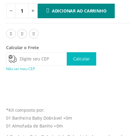
ADICIONAR AO CARRINHO
Calcular o Frete
Calcular
Não sei meu CEP
*Kit composto por:
01 Banheira Baby Dobrável +0m
01 Almofada de Banho +0m