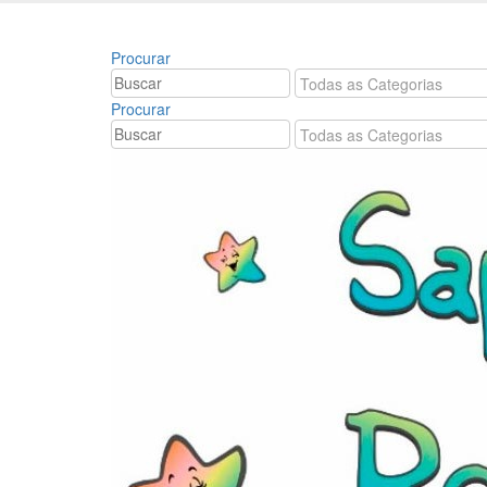
Bem vindo à Sapatinhos & Roupinhas! Aproveite o
Procurar
Procurar