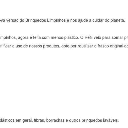
nova versão do Brinquedos Limpinhos e nos ajude a cuidar do planeta.
mpinhos, agora é feita com menos plástico. O Refil veio para somar pr
nificar o uso de nossos produtos, opte por reutilizar o frasco origina
ásticos em geral, fibras, borrachas e outros brinquedos laváveis.