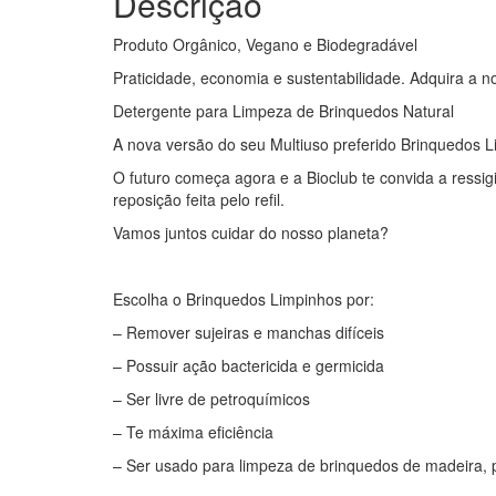
Descrição
Produto Orgânico, Vegano e Biodegradável
Praticidade, economia e sustentabilidade. Adquira a 
Detergente para Limpeza de Brinquedos Natural
A nova versão do seu Multiuso preferido Brinquedos Li
O futuro começa agora e a Bioclub te convida a ressigi
reposição feita pelo refil.
Vamos juntos cuidar do nosso planeta?
Escolha o Brinquedos Limpinhos por:
– Remover sujeiras e manchas difíceis
– Possuir ação bactericida e germicida
– Ser livre de petroquímicos
– Te máxima eficiência
– Ser usado para limpeza de brinquedos de madeira, pl