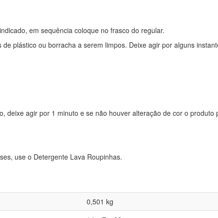
indicado, em sequência coloque no frasco do regular.
s de plástico ou borracha a serem limpos. Deixe agir por alguns inst
deixe agir por 1 minuto e se não houver alteração de cor o produto p
sses, use o Detergente Lava Roupinhas.
0,501 kg