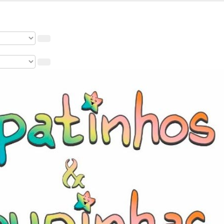
 nosso cupom de 5% na primeira compra. USE: BEMVINDO