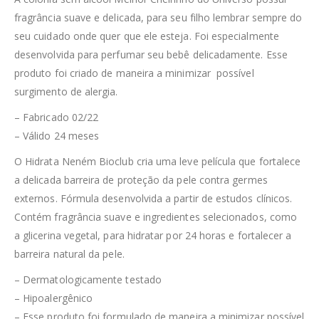
fragrância suave e delicada, para seu filho lembrar sempre do
seu cuidado onde quer que ele esteja. Foi especialmente
desenvolvida para perfumar seu bebê delicadamente. Esse
produto foi criado de maneira a minimizar possível
surgimento de alergia.
– Fabricado 02/22
– Válido 24 meses
O Hidrata Neném Bioclub cria uma leve película que fortalece
a delicada barreira de proteção da pele contra germes
externos. Fórmula desenvolvida a partir de estudos clínicos.
Contém fragrância suave e ingredientes selecionados, como
a glicerina vegetal, para hidratar por 24 horas e fortalecer a
barreira natural da pele.
– Dermatologicamente testado
– Hipoalergênico
– Esse produto foi formulado de maneira a minimizar possível