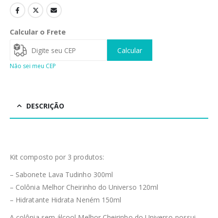
Calcular o Frete
Calcular
Não sei meu CEP
DESCRIÇÃO
Kit composto por 3 produtos:
– Sabonete Lava Tudinho 300ml
– Colônia Melhor Cheirinho do Universo 120ml
– Hidratante Hidrata Neném 150ml
A colônia sem álcool Melhor Cheirinho do Universo possui