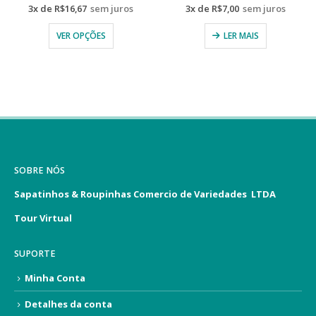
3x de
R$
16,67
sem juros
3x de
R$
7,00
sem juros
VER OPÇÕES
LER MAIS
SOBRE NÓS
Sapatinhos & Roupinhas Comercio de Variedades LTDA
Tour Virtual
SUPORTE
Minha Conta
Detalhes da conta