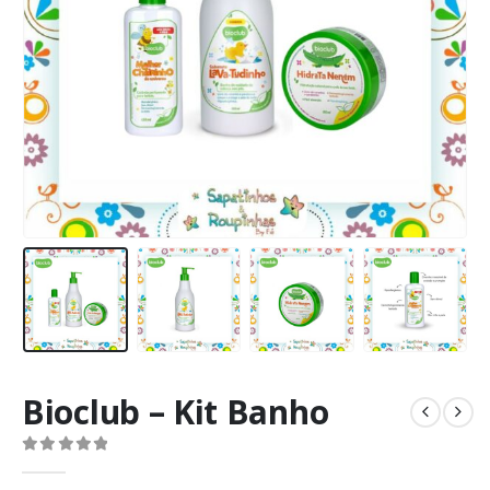
Bioclub – Kit Banho
0
de 5