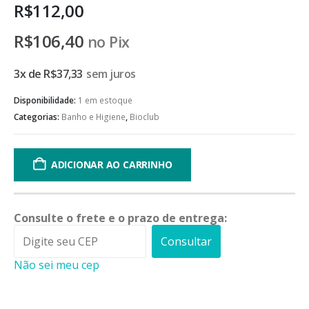
R$
112,00
R$
106,40
no Pix
3x de
R$
37,33
sem juros
Disponibilidade:
1 em estoque
Categorias:
Banho e Higiene
,
Bioclub
ADICIONAR AO CARRINHO
Consulte o frete e o prazo de entrega:
Consultar
Não sei meu cep