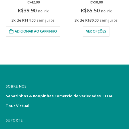
0
de 5
0
de 5
R$
42,00
R$
90,00
R$
39,90
R$
85,50
no Pix
no Pix
3x de
R$
14,00
sem juros
3x de
R$
30,00
sem juros
ADICIONAR AO CARRINHO
VER OPÇÕES
SOBRE NÓS
Sapatinhos & Roupinhas Comercio de Variedades LTDA
Tour Virtual
SUPORTE