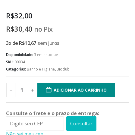
0
de 5
R$
32,00
R$
30,40
no Pix
3x de
R$
10,67
sem juros
Disponibilidade:
3 em estoque
SKU:
00034
Categorias:
Banho e Higiene
,
Bioclub
ADICIONAR AO CARRINHO
Consulte o frete e o prazo de entrega:
Consultar
Não sei meu cep