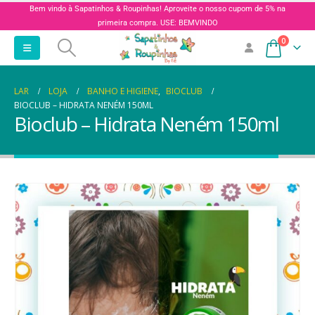
Bem vindo à Sapatinhos & Roupinhas! Aproveite o nosso cupom de 5% na
primeira compra. USE: BEMVINDO
0
LAR
LOJA
BANHO E HIGIENE
,
BIOCLUB
BIOCLUB – HIDRATA NENÉM 150ML
Bioclub – Hidrata Neném 150ml