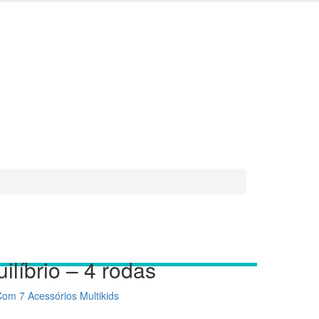
ilíbrio – 4 rodas
om 7 Acessórios Multikids