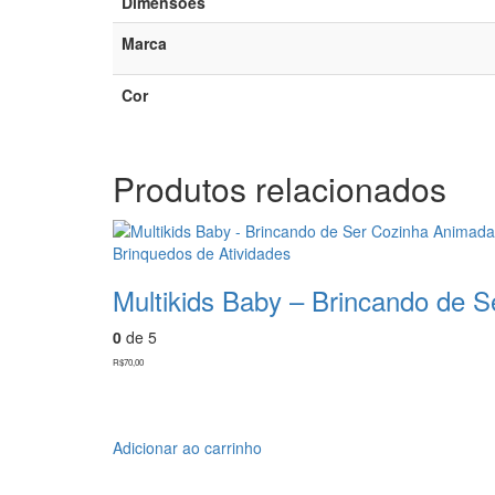
Dimensões
Marca
Cor
Produtos relacionados
Brinquedos de Atividades
Multikids Baby – Brincando de 
0
de 5
R$
70,00
Adicionar ao carrinho