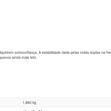
adquirirem autoconfiança. A estabilidade dada pelas rodas duplas na fre
uenos ainda mais feliz.
1,860 kg