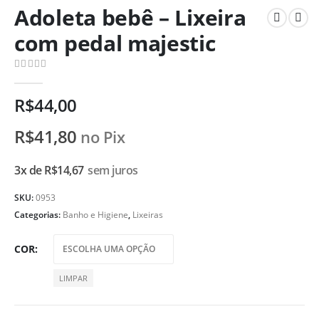
Adoleta bebê – Lixeira
com pedal majestic
0
de 5
R$
44,00
R$
41,80
no Pix
3x de
R$
14,67
sem juros
SKU:
0953
Categorias:
Banho e Higiene
,
Lixeiras
COR
LIMPAR