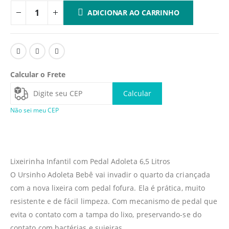
ADICIONAR AO CARRINHO
Calcular o Frete
Calcular
Não sei meu CEP
Lixeirinha Infantil com Pedal Adoleta 6,5 Litros
O Ursinho Adoleta Bebê vai invadir o quarto da criançada
com a nova lixeira com pedal fofura. Ela é prática, muito
resistente e de fácil limpeza. Com mecanismo de pedal que
evita o contato com a tampa do lixo, preservando-se do
contato com bactérias e sujeiras.