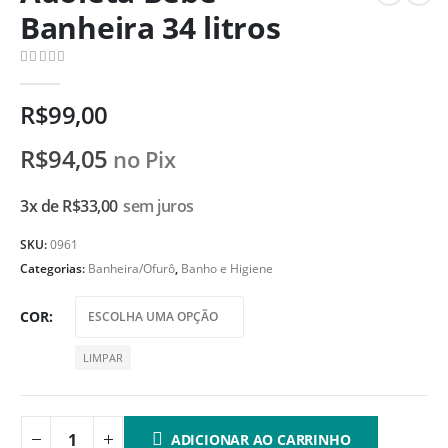
Banheira 34 litros
0
de 5
R$
99,00
R$
94,05
no Pix
3x de
R$
33,00
sem juros
SKU:
0961
Categorias:
Banheira/Ofurô
,
Banho e Higiene
COR
LIMPAR
ADICIONAR AO CARRINHO