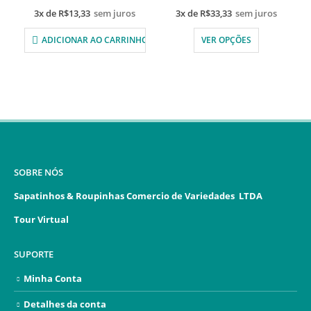
3x de
R$
13,33
sem juros
3x de
R$
33,33
sem juros
ADICIONAR AO CARRINHO
VER OPÇÕES
SOBRE NÓS
Sapatinhos & Roupinhas Comercio de Variedades LTDA
Tour Virtual
SUPORTE
Minha Conta
Detalhes da conta