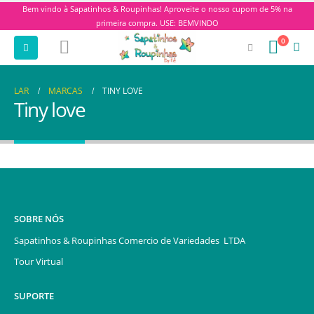
Bem vindo à Sapatinhos & Roupinhas! Aproveite o nosso cupom de 5% na
primeira compra. USE: BEMVINDO
0
LAR
MARCAS
TINY LOVE
Tiny love
SOBRE NÓS
Sapatinhos & Roupinhas Comercio de Variedades LTDA
Tour Virtual
SUPORTE