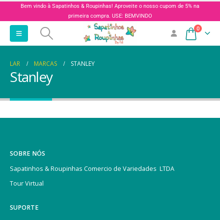
Bem vindo à Sapatinhos & Roupinhas! Aproveite o nosso cupom de 5% na
primeira compra. USE: BEMVINDO
0
LAR
MARCAS
STANLEY
Stanley
SOBRE NÓS
Sapatinhos & Roupinhas Comercio de Variedades LTDA
Tour Virtual
SUPORTE